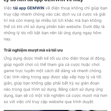
Việc
tải app GEMWIN
về điện thoại không chỉ giúp bạn
truy cập nhanh chóng vào các dịch vụ cá cược và giải
trí mà còn mang lại nhiều lợi ích khác mà bạn không
thể có khi chỉ sử dụng phiên bản website. Dưới đây là
những lý do nổi bật bạn nên tải ứng dụng ngay hôm
nay.
Trải nghiệm mượt mà và tối ưu
Ứng dụng được thiết kế tối ưu cho điện thoại di động,
giúp người chơi có thể tham gia cá cược hoặc chơi
game trực tuyến một cách dễ dàng và nhanh chóng.
Các tính năng trong app được sắp xếp hợp lý và tối
giản, giúp bạn không gặp phải bất kỳ sự gián đoạn
nào trong quá trình sử dụng. Bằng cách sử dụng ứng
dụng, bạn sẽ có một trải nghiệm cá cược mượt mà hơn
so với việc chỉ truy cập website qua trình duyệt.