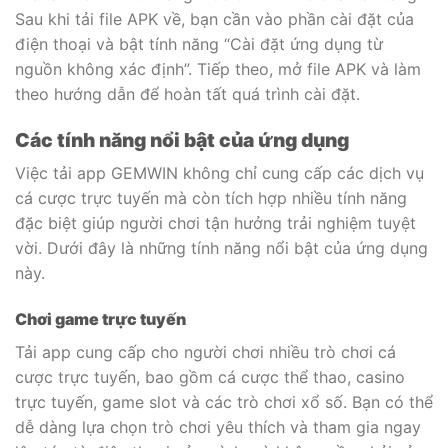
Sau khi tải file APK về, bạn cần vào phần cài đặt của
điện thoại và bật tính năng “Cài đặt ứng dụng từ
nguồn không xác định”. Tiếp theo, mở file APK và làm
theo hướng dẫn để hoàn tất quá trình cài đặt.
Các tính năng nổi bật của ứng dụng
Việc tải app GEMWIN không chỉ cung cấp các dịch vụ
cá cược trực tuyến mà còn tích hợp nhiều tính năng
đặc biệt giúp người chơi tận hưởng trải nghiệm tuyệt
vời. Dưới đây là những tính năng nổi bật của ứng dụng
này.
Chơi game trực tuyến
Tải app cung cấp cho người chơi nhiều trò chơi cá
cược trực tuyến, bao gồm cá cược thể thao, casino
trực tuyến, game slot và các trò chơi xổ số. Bạn có thể
dễ dàng lựa chọn trò chơi yêu thích và tham gia ngay