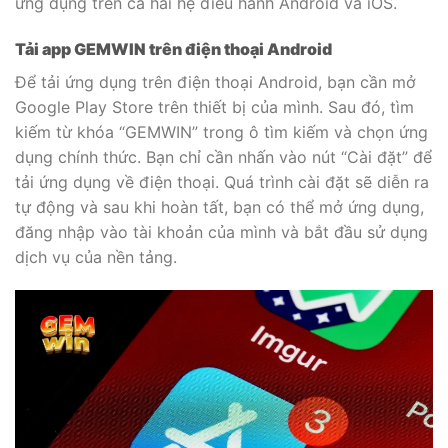
ứng dụng trên cả hai hệ điều hành Android và iOS.
Tải app GEMWIN trên điện thoại Android
Để tải ứng dụng trên điện thoại Android, bạn cần mở
Google Play Store trên thiết bị của mình. Sau đó, tìm
kiếm từ khóa “GEMWIN” trong ô tìm kiếm và chọn ứng
dụng chính thức. Bạn chỉ cần nhấn vào nút “Cài đặt” để
tải ứng dụng về điện thoại. Quá trình cài đặt sẽ diễn ra
tự động và sau khi hoàn tất, bạn có thể mở ứng dụng,
đăng nhập vào tài khoản của mình và bắt đầu sử dụng
dịch vụ của nền tảng.