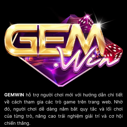
GEMWIN
hỗ trợ người chơi mới với hướng dẫn chi tiết
về cách tham gia các trò game trên trang web. Nhờ
đó, người chơi dễ dàng nắm bắt quy tắc và lối chơi
của từng trò, nâng cao trải nghiệm giải trí và cơ hội
chiến thắng.