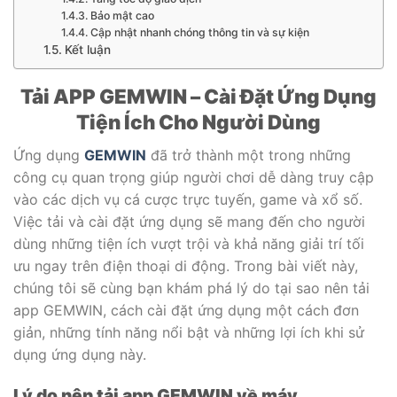
Bảo mật cao
Cập nhật nhanh chóng thông tin và sự kiện
Kết luận
Tải APP GEMWIN – Cài Đặt Ứng Dụng
Tiện Ích Cho Người Dùng
Ứng dụng
GEMWIN
đã trở thành một trong những
công cụ quan trọng giúp người chơi dễ dàng truy cập
vào các dịch vụ cá cược trực tuyến, game và xổ số.
Việc tải và cài đặt ứng dụng sẽ mang đến cho người
dùng những tiện ích vượt trội và khả năng giải trí tối
ưu ngay trên điện thoại di động. Trong bài viết này,
chúng tôi sẽ cùng bạn khám phá lý do tại sao nên tải
app GEMWIN, cách cài đặt ứng dụng một cách đơn
giản, những tính năng nổi bật và những lợi ích khi sử
dụng ứng dụng này.
Lý do nên tải app GEMWIN về máy