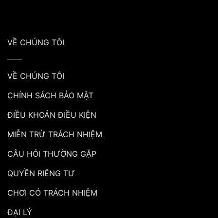
VỀ CHÚNG TÔI
VỀ CHÚNG TÔI
CHÍNH SÁCH BẢO MẬT
ĐIỀU KHOẢN ĐIỀU KIỆN
MIỄN TRỪ TRÁCH NHIỆM
CÂU HỎI THƯỜNG GẶP
QUYỀN RIÊNG TƯ
CHƠI CÓ TRÁCH NHIỆM
ĐẠI LÝ