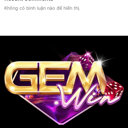
Không có bình luận nào để hiển thị.