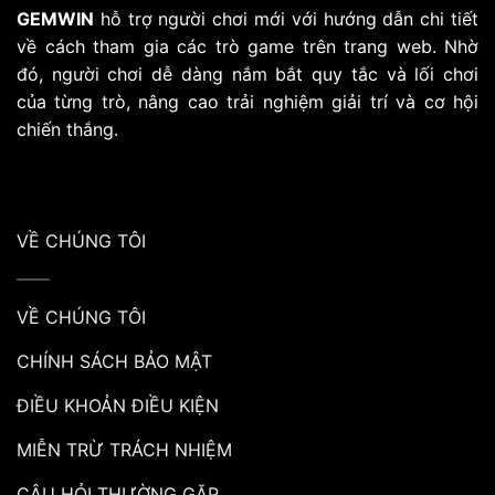
GEMWIN
hỗ trợ người chơi mới với hướng dẫn chi tiết
về cách tham gia các trò game trên trang web. Nhờ
đó, người chơi dễ dàng nắm bắt quy tắc và lối chơi
của từng trò, nâng cao trải nghiệm giải trí và cơ hội
chiến thắng.
VỀ CHÚNG TÔI
VỀ CHÚNG TÔI
CHÍNH SÁCH BẢO MẬT
ĐIỀU KHOẢN ĐIỀU KIỆN
MIỄN TRỪ TRÁCH NHIỆM
CÂU HỎI THƯỜNG GẶP