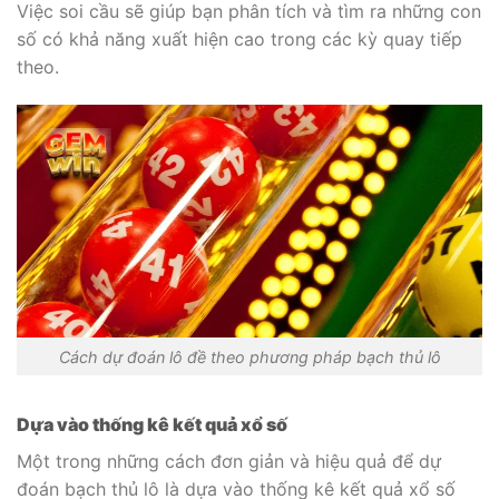
Việc soi cầu sẽ giúp bạn phân tích và tìm ra những con
số có khả năng xuất hiện cao trong các kỳ quay tiếp
theo.
Cách dự đoán lô đề theo phương pháp bạch thủ lô
Dựa vào thống kê kết quả xổ số
Một trong những cách đơn giản và hiệu quả để dự
đoán bạch thủ lô là dựa vào thống kê kết quả xổ số