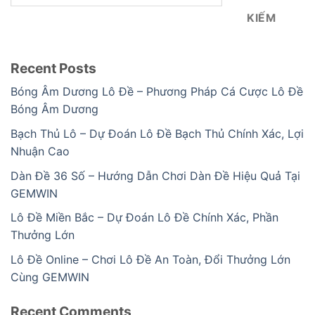
KIẾM
Recent Posts
Bóng Âm Dương Lô Đề – Phương Pháp Cá Cược Lô Đề
Bóng Âm Dương
Bạch Thủ Lô – Dự Đoán Lô Đề Bạch Thủ Chính Xác, Lợi
Nhuận Cao
Dàn Đề 36 Số – Hướng Dẫn Chơi Dàn Đề Hiệu Quả Tại
GEMWIN
Lô Đề Miền Bắc – Dự Đoán Lô Đề Chính Xác, Phần
Thưởng Lớn
Lô Đề Online – Chơi Lô Đề An Toàn, Đổi Thưởng Lớn
Cùng GEMWIN
Recent Comments