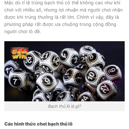
Mặc dù tỉ lệ trúng bạch thủ có thể không cao như khi
chơi với nhiều số, nhưng lợi nhuận mà người chơi nhận
được khi trúng thưởng là rất lớn. Chính vì vậy, đây là
phương pháp rất được ưa chuộng trong cộng đồng
người chơi lô đề.
Bạch thủ lô là gì?
Các hình thức chơi bạch thủ lô