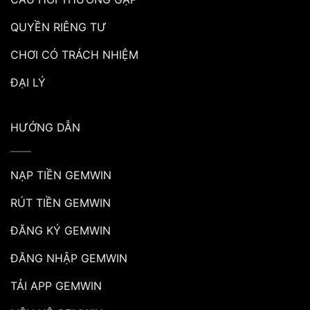
QUYỀN RIÊNG TƯ
CHƠI CÓ TRÁCH NHIỆM
ĐẠI LÝ
HƯỚNG DẪN
NẠP TIỀN GEMWIN
RÚT TIỀN GEMWIN
ĐĂNG KÝ GEMWIN
ĐĂNG NHẬP GEMWIN
TẢI APP GEMWIN