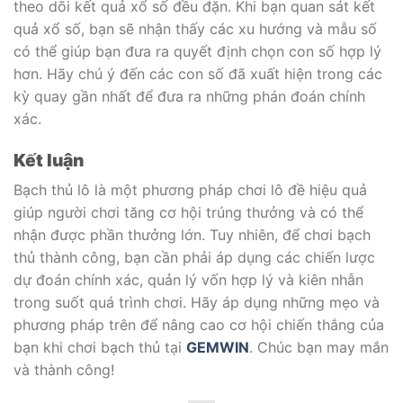
theo dõi kết quả xổ số đều đặn. Khi bạn quan sát kết
quả xổ số, bạn sẽ nhận thấy các xu hướng và mẫu số
có thể giúp bạn đưa ra quyết định chọn con số hợp lý
hơn. Hãy chú ý đến các con số đã xuất hiện trong các
kỳ quay gần nhất để đưa ra những phán đoán chính
xác.
Kết luận
Bạch thủ lô là một phương pháp chơi lô đề hiệu quả
giúp người chơi tăng cơ hội trúng thưởng và có thể
nhận được phần thưởng lớn. Tuy nhiên, để chơi bạch
thủ thành công, bạn cần phải áp dụng các chiến lược
dự đoán chính xác, quản lý vốn hợp lý và kiên nhẫn
trong suốt quá trình chơi. Hãy áp dụng những mẹo và
phương pháp trên để nâng cao cơ hội chiến thắng của
bạn khi chơi bạch thủ tại
GEMWIN
. Chúc bạn may mắn
và thành công!