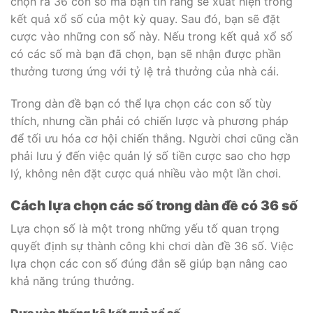
chọn ra 36 con số mà bạn tin rằng sẽ xuất hiện trong
kết quả xổ số của một kỳ quay. Sau đó, bạn sẽ đặt
cược vào những con số này. Nếu trong kết quả xổ số
có các số mà bạn đã chọn, bạn sẽ nhận được phần
thưởng tương ứng với tỷ lệ trả thưởng của nhà cái.
Trong dàn đề bạn có thể lựa chọn các con số tùy
thích, nhưng cần phải có chiến lược và phương pháp
để tối ưu hóa cơ hội chiến thắng. Người chơi cũng cần
phải lưu ý đến việc quản lý số tiền cược sao cho hợp
lý, không nên đặt cược quá nhiều vào một lần chơi.
Cách lựa chọn các số trong dàn đề có 36 số
Lựa chọn số là một trong những yếu tố quan trọng
quyết định sự thành công khi chơi dàn đề 36 số. Việc
lựa chọn các con số đúng đắn sẽ giúp bạn nâng cao
khả năng trúng thưởng.