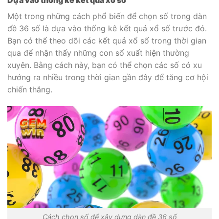
Dựa vào thống kê kết quả xổ số
Một trong những cách phổ biến để chọn số trong dàn
đề 36 số là dựa vào thống kê kết quả xổ số trước đó.
Bạn có thể theo dõi các kết quả xổ số trong thời gian
qua để nhận thấy những con số xuất hiện thường
xuyên. Bằng cách này, bạn có thể chọn các số có xu
hướng ra nhiều trong thời gian gần đây để tăng cơ hội
chiến thắng.
Cách chọn số để xây dựng dàn đề 36 số