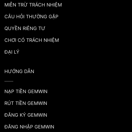
MIỄN TRỪ TRÁCH NHIỆM
CÂU HỎI THƯỜNG GẶP
QUYỀN RIÊNG TƯ
CHƠI CÓ TRÁCH NHIỆM
ĐẠI LÝ
HƯỚNG DẪN
NẠP TIỀN GEMWIN
RÚT TIỀN GEMWIN
ĐĂNG KÝ GEMWIN
ĐĂNG NHẬP GEMWIN