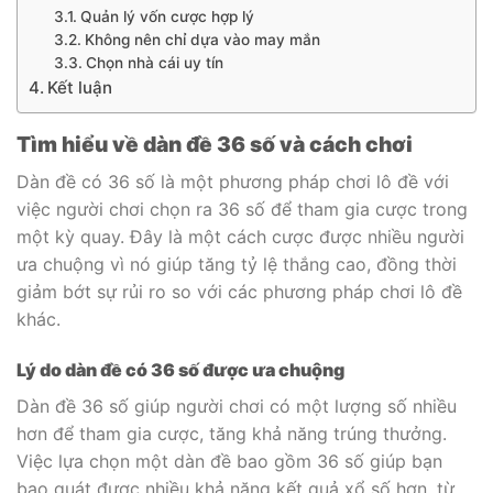
Quản lý vốn cược hợp lý
Không nên chỉ dựa vào may mắn
Chọn nhà cái uy tín
Kết luận
Tìm hiểu về dàn đề 36 số và cách chơi
Dàn đề có 36 số là một phương pháp chơi lô đề với
việc người chơi chọn ra 36 số để tham gia cược trong
một kỳ quay. Đây là một cách cược được nhiều người
ưa chuộng vì nó giúp tăng tỷ lệ thắng cao, đồng thời
giảm bớt sự rủi ro so với các phương pháp chơi lô đề
khác.
Lý do dàn đề có 36 số được ưa chuộng
Dàn đề 36 số giúp người chơi có một lượng số nhiều
hơn để tham gia cược, tăng khả năng trúng thưởng.
Việc lựa chọn một dàn đề bao gồm 36 số giúp bạn
bao quát được nhiều khả năng kết quả xổ số hơn, từ